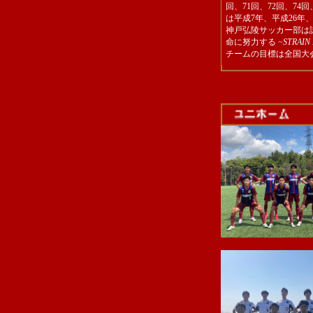
回、71回、72回、74回
TM）● 神戸弘陵 対
は平成7年、平成26年
2025/11/09
神戸弘陵サッカー部は
兵庫県選手権
公）● 神戸弘陵 対
命に努力する
~STRAIN
チームの目標は全国大
2025/11/03 兵庫県選手
公）● 神戸弘陵 対 A
2025/11/01 兵庫県選手
公）● 神戸弘陵 対
2025/10/25 兵庫県選手
公）● 神戸弘陵 対
2025/10/19 兵庫県選手
公）● 神戸弘陵 対
TM）● 神戸弘陵 対
TM）● 神戸弘陵 対
2025/10/04 プリンス
公） 神戸弘陵 対
2025/09/28 プリンス
公） 神戸弘陵 対
2025/09/23 プリンス
公）● 神戸弘陵 対
2025/09/20 プリンス
公）● 神戸弘陵 対